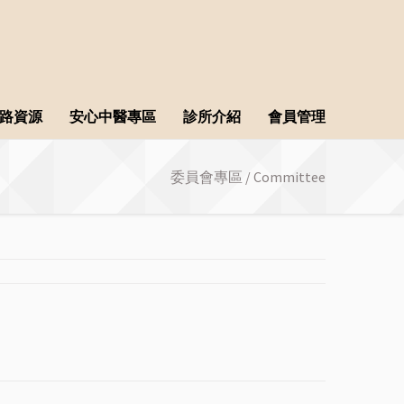
路資源
安心中醫專區
診所介紹
會員管理
委員會專區 / Committee