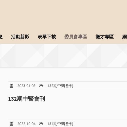
息
活動翦影
表單下載
委員會專區
徵才專區
網
2023-01-03
132期中醫會刊
132期中醫會刊
2022-10-04
131期中醫會刊