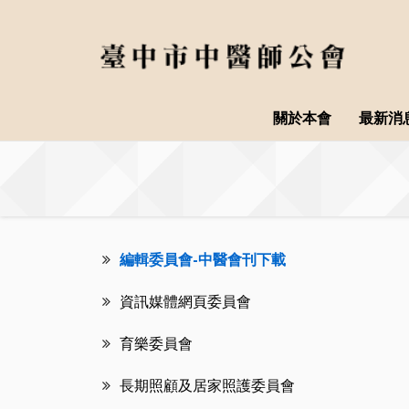
關於本會
最新消
編輯委員會-中醫會刊下載
資訊媒體網頁委員會
育樂委員會
長期照顧及居家照護委員會